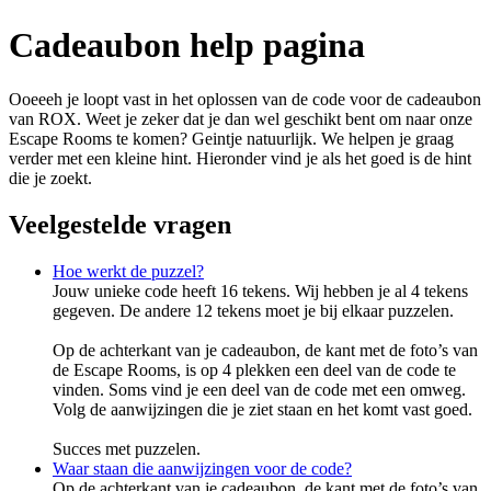
Cadeaubon help pagina
Ooeeeh je loopt vast in het oplossen van de code voor de cadeaubon
van ROX. Weet je zeker dat je dan wel geschikt bent om naar onze
Escape Rooms te komen? Geintje natuurlijk. We helpen je graag
verder met een kleine hint. Hieronder vind je als het goed is de hint
die je zoekt.
Veelgestelde vragen
Hoe werkt de puzzel?
Jouw unieke code heeft 16 tekens. Wij hebben je al 4 tekens
gegeven. De andere 12 tekens moet je bij elkaar puzzelen.
Op de achterkant van je cadeaubon, de kant met de foto’s van
de Escape Rooms, is op 4 plekken een deel van de code te
vinden. Soms vind je een deel van de code met een omweg.
Volg de aanwijzingen die je ziet staan en het komt vast goed.
Succes met puzzelen.
Waar staan die aanwijzingen voor de code?
Op de achterkant van je cadeaubon, de kant met de foto’s van