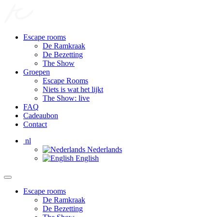
Escape rooms
De Ramkraak
De Bezetting
The Show
Groepen
Escape Rooms
Niets is wat het lijkt
The Show: live
FAQ
Cadeaubon
Contact
nl
Nederlands
English
Escape rooms
De Ramkraak
De Bezetting