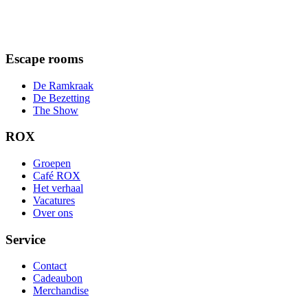
Escape rooms
De Ramkraak
De Bezetting
The Show
ROX
Groepen
Café ROX
Het verhaal
Vacatures
Over ons
Service
Contact
Cadeaubon
Merchandise