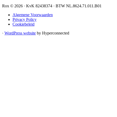
Rox © 2026 · KvK 82438374 · BTW NL.8624.71.011.B01
Algemene Voorwaarden
Privacy Policy
Cookiebeleid
·
WordPress website
by Hyperconnected