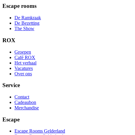
Escape rooms
De Ramkraak
De Bezetting
The Show
ROX
Groepen
Café ROX
Het verhaal
Vacatures
Over ons
Service
Contact
Cadeaubon
Merchandise
Escape
Escape Rooms Gelderland