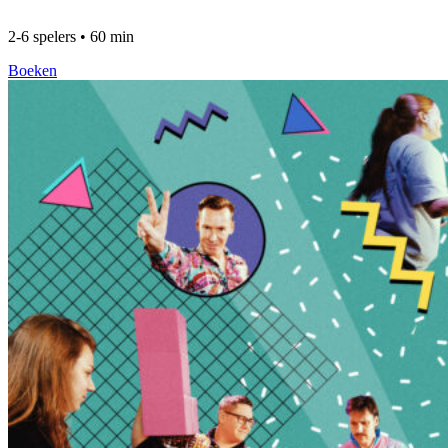
2-6 spelers • 60 min
Boeken