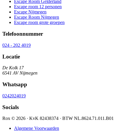
Escape Room Gelderland
Escape room 12 personen
Escape Nijmegen
Escape Room Nijmegen
Escape room grote groepen
Telefoonnummer
024 - 202 4019
Locatie
De Kolk 17
6541 AV Nijmegen
Whatsapp
0242024019
Socials
Rox © 2026 · KvK 82438374 · BTW NL.8624.71.011.B01
Algemene Voorwaarden