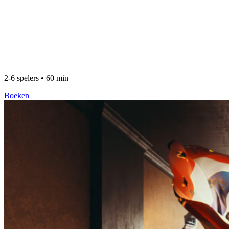
2-6 spelers • 60 min
Boeken