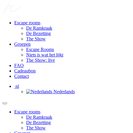
Escape rooms
De Ramkraak
De Bezetting
The Show
Groepen
Escape Rooms
Niets is wat het lijkt
The Show: live
FAQ
Cadeaubon
Contact
nl
Nederlands
Escape rooms
De Ramkraak
De Bezetting
The Show