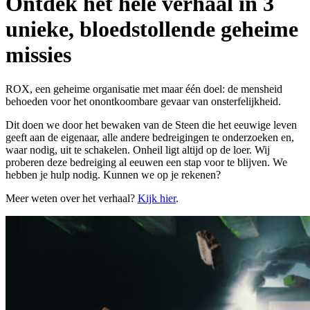
Ontdek het hele verhaal in 3
unieke, bloedstollende geheime
missies
ROX, een geheime organisatie met maar één doel: de mensheid
behoeden voor het onontkoombare gevaar van onsterfelijkheid.
Dit doen we door het bewaken van de Steen die het eeuwige leven
geeft aan de eigenaar, alle andere bedreigingen te onderzoeken en,
waar nodig, uit te schakelen. Onheil ligt altijd op de loer. Wij
proberen deze bedreiging al eeuwen een stap voor te blijven. We
hebben je hulp nodig. Kunnen we op je rekenen?
Meer weten over het verhaal?
Kijk hier
.