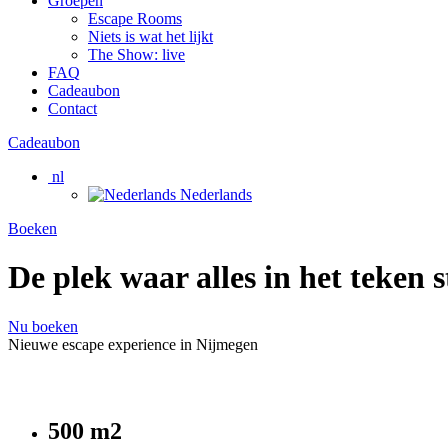
Groepen
Escape Rooms
Niets is wat het lijkt
The Show: live
FAQ
Cadeaubon
Contact
Cadeaubon
nl
Nederlands
Boeken
De plek waar alles in het teken 
Nu boeken
Nieuwe escape experience in Nijmegen
500 m2