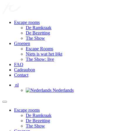
Escape rooms
De Ramkraak
De Bezetting
The Show
Groepen
Escape Rooms
Niets is wat het lijkt
The Show: live
FAQ
Cadeaubon
Contact
nl
Nederlands
Escape rooms
De Ramkraak
De Bezetting
The Show