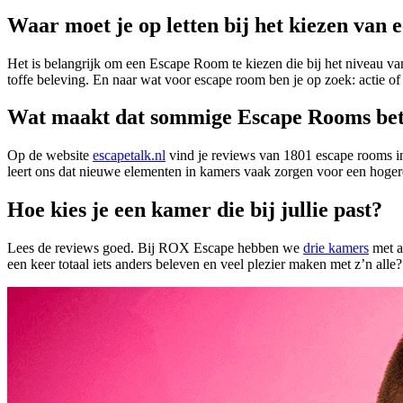
Waar moet je op letten bij het kiezen van
Het is belangrijk om een Escape Room te kiezen die bij het niveau van 
toffe beleving. En naar wat voor escape room ben je op zoek: actie of 
Wat maakt dat sommige Escape Rooms bet
Op de website
escapetalk.nl
vind je reviews van 1801 escape rooms in
leert ons dat nieuwe elementen in kamers vaak zorgen voor een hogere
Hoe kies je een kamer die bij jullie past?
Lees de reviews goed. Bij ROX Escape hebben we
drie kamers
met a
een keer totaal iets anders beleven en veel plezier maken met z’n all