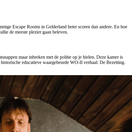
ommige Escape Rooms in Gelderland beter scoren dan andere. En hoe
jullie de meeste plezier gaan beleven.
ntsnappen maar inbreken met de politie op je hielen. Deze kamer is
et historische educatieve waargebeurde WO-II verhaal: De Bezetting.