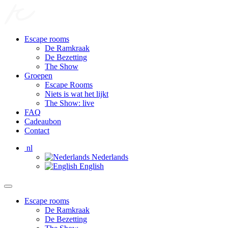
Escape rooms
De Ramkraak
De Bezetting
The Show
Groepen
Escape Rooms
Niets is wat het lijkt
The Show: live
FAQ
Cadeaubon
Contact
nl
Nederlands
English
Escape rooms
De Ramkraak
De Bezetting