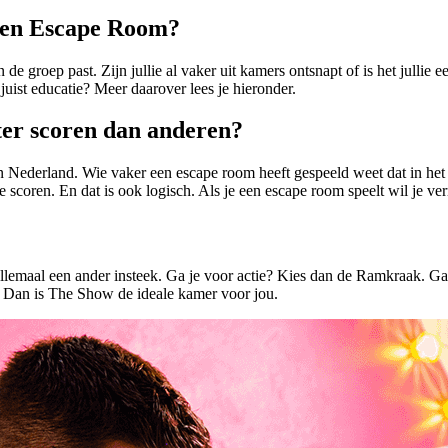
 een Escape Room?
de groep past. Zijn jullie al vaker uit kamers ontsnapt of is het jullie
juist educatie? Meer daarover lees je hieronder.
er scoren dan anderen?
 Nederland. Wie vaker een escape room heeft gespeeld weet dat in het 
 scoren. En dat is ook logisch. Als je een escape room speelt wil je v
llemaal een ander insteek. Ga je voor actie? Kies dan de Ramkraak. Ga
e? Dan is The Show de ideale kamer voor jou.