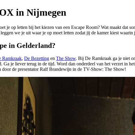
ROX in Nijmegen
t je op letten bij het kiezen van een Escape Room? Wat maakt dat s
a leggen we je uit waar je op moet letten zodat jij de kamer kiest waarin 
pe in Gelderland?
 Ramkraak
,
De Bezetting
en
The Show
. Bij De Ramkraak ga je niet o
Ga je liever terug in de tijd. Word dan onderdeel van het verzet in h
en door de presentator Ralf Brandewijn in de TV-Show: The Show!