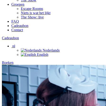
The Show
Groepen
Escape Rooms
Niets is wat het lijkt
The Show: live
FAQ
Cadeaubon
Contact
Cadeaubon
nl
Nederlands
English
Boeken