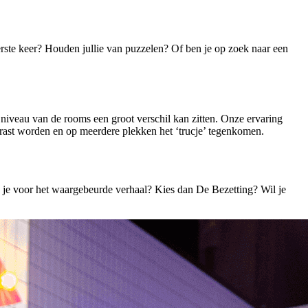
 eerste keer? Houden jullie van puzzelen? Of ben je op zoek naar een
niveau van de rooms een groot verschil kan zitten. Onze ervaring
errast worden en op meerdere plekken het ‘trucje’ tegenkomen.
 je voor het waargebeurde verhaal? Kies dan De Bezetting? Wil je