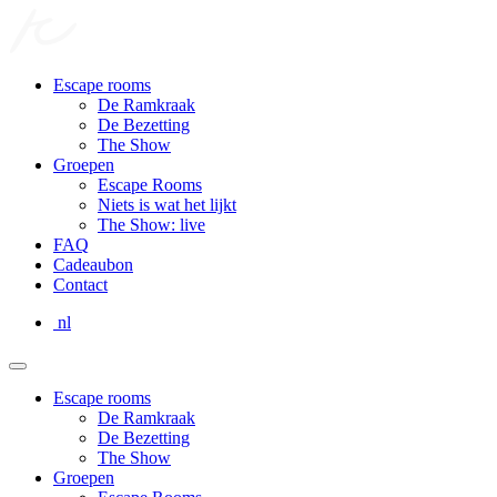
Escape rooms
De Ramkraak
De Bezetting
The Show
Groepen
Escape Rooms
Niets is wat het lijkt
The Show: live
FAQ
Cadeaubon
Contact
nl
Escape rooms
De Ramkraak
De Bezetting
The Show
Groepen