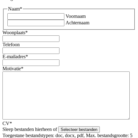
Naam
*
Voornaam
Achternaam
Woonplaats
*
Telefoon
E-mailadres
*
Motivatie
*
CV
*
Sleep bestanden hierheen of
Selecteer bestanden
Toegestane bestandstypen: doc, docx, pdf, Max. bestandsgrootte: 5