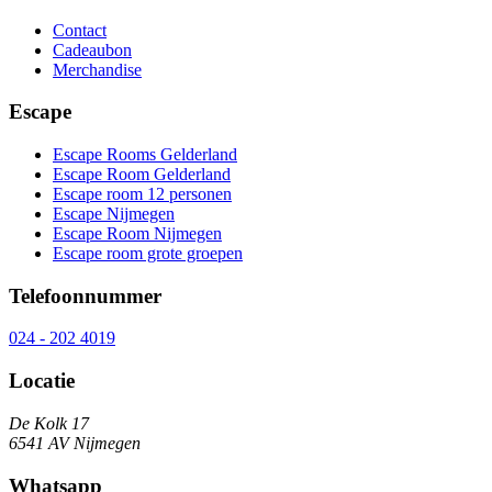
Contact
Cadeaubon
Merchandise
Escape
Escape Rooms Gelderland
Escape Room Gelderland
Escape room 12 personen
Escape Nijmegen
Escape Room Nijmegen
Escape room grote groepen
Telefoonnummer
024 - 202 4019
Locatie
De Kolk 17
6541 AV Nijmegen
Whatsapp