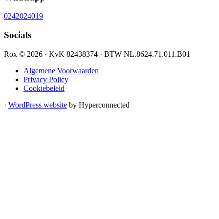
0242024019
Socials
Rox © 2026 · KvK 82438374 · BTW NL.8624.71.011.B01
Algemene Voorwaarden
Privacy Policy
Cookiebeleid
·
WordPress website
by Hyperconnected