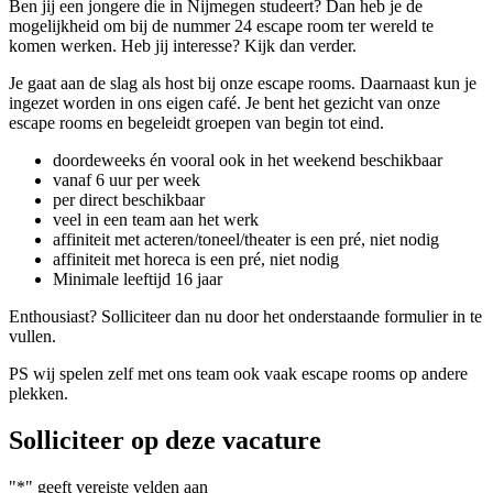
Ben jij een jongere die in Nijmegen studeert? Dan heb je de
mogelijkheid om bij de nummer 24 escape room ter wereld te
komen werken. Heb jij interesse? Kijk dan verder.
Je gaat aan de slag als host bij onze escape rooms. Daarnaast kun je
ingezet worden in ons eigen café. Je bent het gezicht van onze
escape rooms en begeleidt groepen van begin tot eind.
doordeweeks én vooral ook in het weekend beschikbaar
vanaf 6 uur per week
per direct beschikbaar
veel in een team aan het werk
affiniteit met acteren/toneel/theater is een pré, niet nodig
affiniteit met horeca is een pré, niet nodig
Minimale leeftijd 16 jaar
Enthousiast? Solliciteer dan nu door het onderstaande formulier in te
vullen.
PS wij spelen zelf met ons team ook vaak escape rooms op andere
plekken.
Solliciteer op deze vacature
"
*
" geeft vereiste velden aan